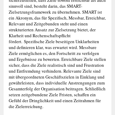
sicherzustellen, dass Ziele sowohl erreichbar als auch
sinnvoll sind, besteht darin, das SMART-
Zielsetzungsframework zu übernehmen. SMART ist
ein Akronym, das für Spezifisch, Messbar, Erreichbar,
Relevant und Zeitgebunden steht und einen
strukturierten Ansatz zur Zielsetzung bietet, der
Klarheit und Rechenschaftspflicht
fördert. Spezifische Ziele beseitigen Unklarheiten
und definieren klar, was erwartet wird. Messbare
Ziele ermöglichen es, den Fortschritt zu verfolgen
und Ergebnisse zu bewerten. Erreichbare Ziele stellen
sicher, dass die Ziele realistisch sind und Frustration
und Entfremdung verhindern. Relevante Ziele sind
mit übergeordneten Geschäftszielen in Einklang und
gewährleisten, dass individuelle Anstrengungen zum
Gesamterfolg der Organisation beitragen. Schließlich
setzen zeitgebundene Ziele Fristen, schaffen ein
Gefühl der Dringlichkeit und einen Zeitrahmen für
die Zielerreichung.