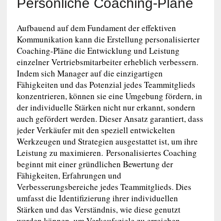
Persönliche Coaching-Pläne
Aufbauend auf dem Fundament der effektiven
Kommunikation kann die Erstellung personalisierter
Coaching-Pläne die Entwicklung und Leistung
einzelner Vertriebsmitarbeiter erheblich verbessern.
Indem sich Manager auf die einzigartigen
Fähigkeiten und das Potenzial jedes Teammitglieds
konzentrieren, können sie eine Umgebung fördern, in
der individuelle Stärken nicht nur erkannt, sondern
auch gefördert werden. Dieser Ansatz garantiert, dass
jeder Verkäufer mit den speziell entwickelten
Werkzeugen und Strategien ausgestattet ist, um ihre
Leistung zu maximieren. Personalisiertes Coaching
beginnt mit einer gründlichen Bewertung der
Fähigkeiten, Erfahrungen und
Verbesserungsbereiche jedes Teammitglieds. Dies
umfasst die Identifizierung ihrer individuellen
Stärken und das Verständnis, wie diese genutzt
werden können, um Verkaufsziele zu erreichen.