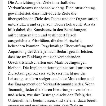
Die Ausrichtung der Ziele innerhalb des
Verkaufsteams ist ebenso wichtig. Eine Ausrichtung
gewährleistet, dass individuelle Ziele die
übergreifenden Ziele des Teams und der Organisation
unterstützen und ergänzen. Dieser kohärente Ansatz
hilft dabei, die Konsistenz in den Bemühungen
aufrechtzuerhalten und verhindert falsch
ausgerichtete Prioritäten, die den Fortschritt
behindern könnten. Regelmäßige Überprüfung und
Anpassung der Ziele je nach Bedarf gewährleisten,
dass sie im Einklang mit sich verändernden
Geschäftslandschaften und Marktbedingungen
bleiben. Die Implementierung eines strukturierten
Zielsetzungsprozesses verbessert nicht nur die
Leistung, sondern steigert auch die Motivation und
das Engagement der Verkaufsteammitglieder. Wenn
Teammitglieder die klaren Erwartungen verstehen
und sehen, wie ihre Beiträge direkt den Erfolg des
Unternehmens beeinflussen, sind sie eher dazu bereit,
engagiert und motiviert zu sein, ihre Ziele zu