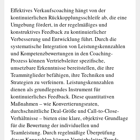
Effektives Verkaufscoaching hängt von der
kontinuierlichen Rückkopplungsschleife ab, die eine
Umgebung fördert, in der regelmäßiges und
konstruktives Feedback zu kontinuierlicher
Verbesserung und Entwicklung führt. Durch die
systematische Integration von Leistungskennzahlen
und Kompetenzbewertungen in den Coaching-
Prozess können Vertriebsleiter spezifische,
umsetzbare Erkenntnisse bereitstellen, die ihre
Teammitglieder befähigen, ihre Techniken und
Strategien zu verfeinern. Leistungskennzahlen
dienen als grundlegendes Instrument für
kontinuierliches Feedback. Diese quantitativen
Maßnahmen – wie Konvertierungsraten,
durchschnittliche Deal-Größe und Call-to-Close-
Verhältnisse – bieten eine klare, objektive Grundlage
für die Bewertung der individuellen und
Teamleistung. Durch regelmäßige Überprüfung
dieser Kennzahlen können Vertriebsleiter Trends