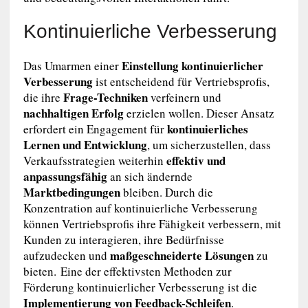
Kontinuierliche Verbesserung
Einstellung kontinuierlicher
Das Umarmen einer
Verbesserung
ist entscheidend für Vertriebsprofis,
Frage-Techniken
die ihre
verfeinern und
nachhaltigen Erfolg
erzielen wollen. Dieser Ansatz
kontinuierliches
erfordert ein Engagement für
Lernen und Entwicklung
, um sicherzustellen, dass
effektiv und
Verkaufsstrategien weiterhin
anpassungsfähig
an sich ändernde
Marktbedingungen
bleiben. Durch die
Konzentration auf kontinuierliche Verbesserung
können Vertriebsprofis ihre Fähigkeit verbessern, mit
Kunden zu interagieren, ihre Bedürfnisse
maßgeschneiderte Lösungen
aufzudecken und
zu
bieten. Eine der effektivsten Methoden zur
Förderung kontinuierlicher Verbesserung ist die
Implementierung von Feedback-Schleifen
.