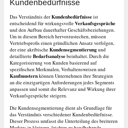
Kundenbedürfnisse
Kundenbedürfnisse
Das Verständnis der
ist
Verkaufsgespräche
entscheidend für wirkungsvolle
und den Aufbau dauerhafter Geschäftsbeziehungen.
Um in diesem Bereich hervorzustechen, müssen
Vertriebsprofis einen gründlichen Ansatz verfolgen,
Kundensegmentierung
der eine akribische
und
Bedarfsanalyse
detaillierte
beinhaltet. Durch die
Kategorisierung von Kunden basierend auf
spezifischen Merkmalen, Verhaltensweisen und
Kaufmustern
können Unternehmen ihre Strategien
an die einzigartigen Anforderungen jedes Segments
anpassen und somit die Relevanz und Wirkung ihrer
Verkaufsgespräche steigern.
Die Kundensegmentierung dient als Grundlage für
das Verständnis verschiedener Kundenbedürfnisse.
Dieser Prozess umfasst die Unterteilung des breiteren
Marktes in kleinere, leichter zu handhabende