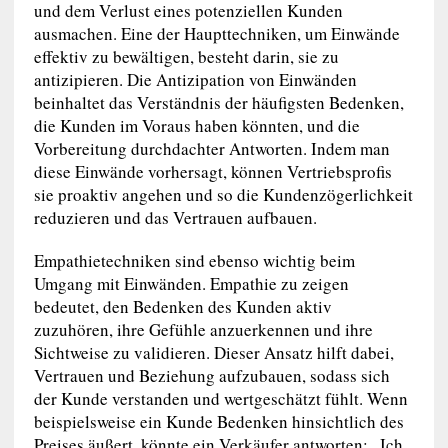
und dem Verlust eines potenziellen Kunden
ausmachen. Eine der Haupttechniken, um Einwände
effektiv zu bewältigen, besteht darin, sie zu
antizipieren. Die Antizipation von Einwänden
beinhaltet das Verständnis der häufigsten Bedenken,
die Kunden im Voraus haben könnten, und die
Vorbereitung durchdachter Antworten. Indem man
diese Einwände vorhersagt, können Vertriebsprofis
sie proaktiv angehen und so die Kundenzögerlichkeit
reduzieren und das Vertrauen aufbauen.
Empathietechniken sind ebenso wichtig beim
Umgang mit Einwänden. Empathie zu zeigen
bedeutet, den Bedenken des Kunden aktiv
zuzuhören, ihre Gefühle anzuerkennen und ihre
Sichtweise zu validieren. Dieser Ansatz hilft dabei,
Vertrauen und Beziehung aufzubauen, sodass sich
der Kunde verstanden und wertgeschätzt fühlt. Wenn
beispielsweise ein Kunde Bedenken hinsichtlich des
Preises äußert, könnte ein Verkäufer antworten: „Ich