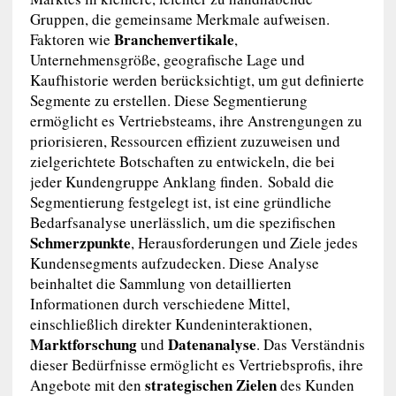
Gruppen, die gemeinsame Merkmale aufweisen.
Branchenvertikale
Faktoren wie
,
Unternehmensgröße, geografische Lage und
Kaufhistorie werden berücksichtigt, um gut definierte
Segmente zu erstellen. Diese Segmentierung
ermöglicht es Vertriebsteams, ihre Anstrengungen zu
priorisieren, Ressourcen effizient zuzuweisen und
zielgerichtete Botschaften zu entwickeln, die bei
jeder Kundengruppe Anklang finden. Sobald die
Segmentierung festgelegt ist, ist eine gründliche
Bedarfsanalyse unerlässlich, um die spezifischen
Schmerzpunkte
, Herausforderungen und Ziele jedes
Kundensegments aufzudecken. Diese Analyse
beinhaltet die Sammlung von detaillierten
Informationen durch verschiedene Mittel,
einschließlich direkter Kundeninteraktionen,
Marktforschung
Datenanalyse
und
. Das Verständnis
dieser Bedürfnisse ermöglicht es Vertriebsprofis, ihre
strategischen Zielen
Angebote mit den
des Kunden